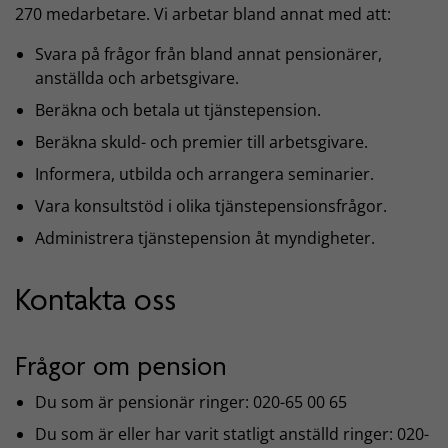
270 medarbetare. Vi arbetar bland annat med att:
Svara på frågor från bland annat pensionärer,
anställda och arbetsgivare.
Beräkna och betala ut tjänstepension.
Beräkna skuld- och premier till arbetsgivare.
Informera, utbilda och arrangera seminarier.
Vara konsultstöd i olika tjänstepensionsfrågor.
Administrera tjänstepension åt myndigheter.
Kontakta oss
Frågor om pension
Du som är pensionär ringer: 020-65 00 65
Du som är eller har varit statligt anställd ringer: 020-