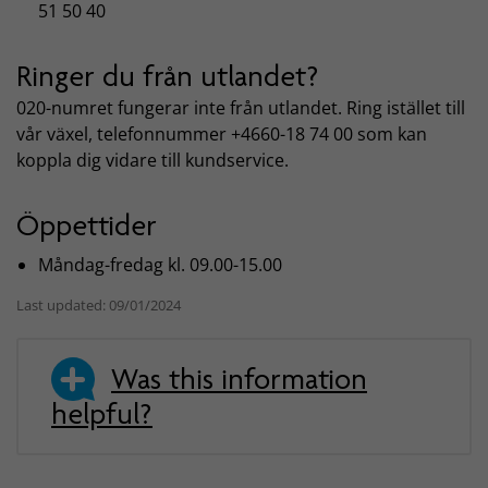
51 50 40
Ringer du från utlandet?
020-numret fungerar inte från utlandet. Ring istället till
vår växel, telefonnummer +4660-18 74 00 som kan
koppla dig vidare till kundservice.
Öppettider
Måndag-fredag kl. 09.00-15.00
Last updated: 09/01/2024
Was this information
helpful?