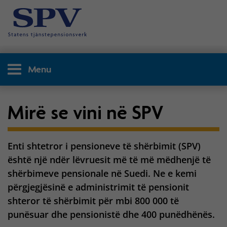
Menu
Mirë se vini në SPV
Enti shtetror i pensioneve të shërbimit (SPV)
është një ndër lëvruesit më të më mëdhenjë të
shërbimeve pensionale në Suedi. Ne e kemi
përgjegjësinë e administrimit të pensionit
shteror të shërbimit për mbi 800 000 të
punësuar dhe pensionistë dhe 400 punëdhënës.