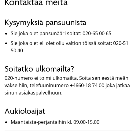
Kontaktaa meitä
Kysymyksiä pansuunista
Sie joka olet pansunääri soitat: 020-65 00 65
Sie joka olet eli olet ollu valtion töissä soitat: 020-51
50 40
Soitatko ulkomailta?
020-numero ei toimi ulkomailta. Soita sen eestä meän
väkselhiin, telefuuninumero +4660-18 74 00 joka jatkaa
sinun asiakaspalvelhuun.
Aukioloaijat
Maantaista-perjantaihin kl. 09.00-15.00