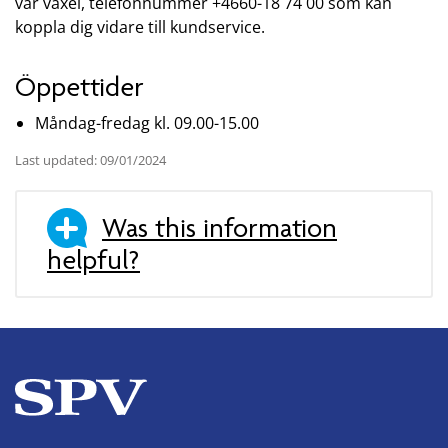
vår växel, telefonnummer +4660-18 74 00 som kan
koppla dig vidare till kundservice.
Öppettider
Måndag-fredag kl. 09.00-15.00
Last updated: 09/01/2024
Was this information
helpful?