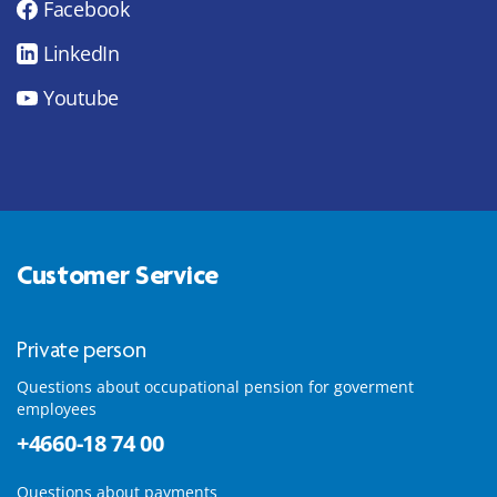
Facebook
LinkedIn
Youtube
Customer Service
Private person
Questions about occupational pension for goverment
employees
+4660-18 74 00
Questions about payments