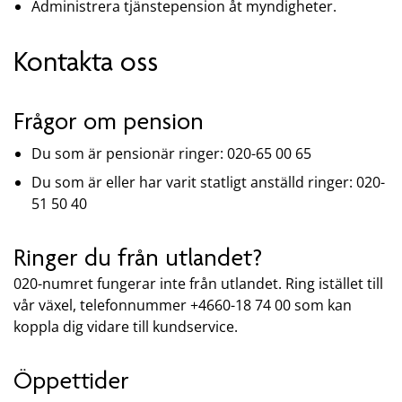
Administrera tjänstepension åt myndigheter.
Kontakta oss
Frågor om pension
Du som är pensionär ringer: 020-65 00 65
Du som är eller har varit statligt anställd ringer: 020-
51 50 40
Ringer du från utlandet?
020-numret fungerar inte från utlandet. Ring istället till
vår växel, telefonnummer +4660-18 74 00 som kan
koppla dig vidare till kundservice.
Öppettider