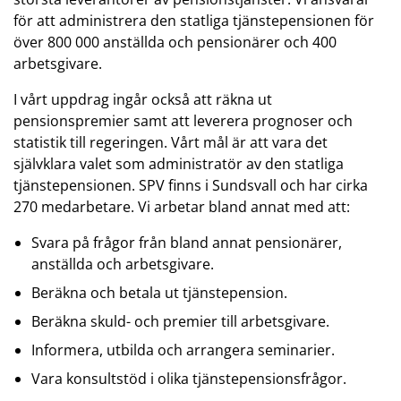
för att administrera den statliga tjänstepensionen för
över 800 000 anställda och pensionärer och 400
arbetsgivare.
I vårt uppdrag ingår också att räkna ut
pensionspremier samt att leverera prognoser och
statistik till regeringen. Vårt mål är att vara det
självklara valet som administratör av den statliga
tjänstepensionen. SPV finns i Sundsvall och har cirka
270 medarbetare. Vi arbetar bland annat med att:
Svara på frågor från bland annat pensionärer,
anställda och arbetsgivare.
Beräkna och betala ut tjänstepension.
Beräkna skuld- och premier till arbetsgivare.
Informera, utbilda och arrangera seminarier.
Vara konsultstöd i olika tjänstepensionsfrågor.