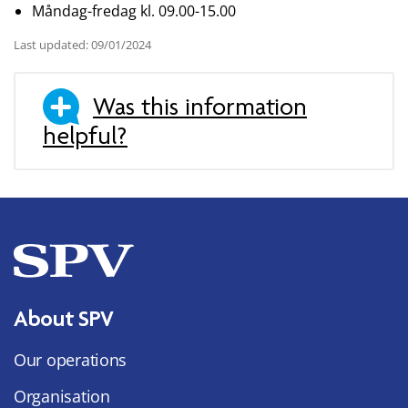
Måndag-fredag kl. 09.00-15.00
Last updated: 09/01/2024
Was this information
helpful?
About SPV
Our operations
Organisation