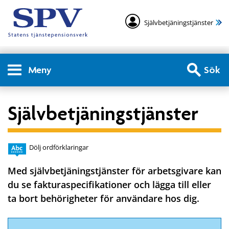
Självbetjäningstjänster
Meny
Sök
Självbetjäningstjänster
Dölj ordförklaringar
Med självbetjäningstjänster för arbetsgivare kan
du se fakturaspecifikationer och lägga till eller
ta bort behörigheter för användare hos dig.