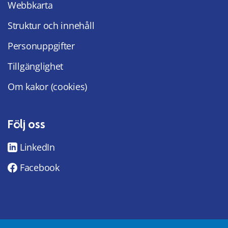
Webbkarta
Struktur och innehåll
Personuppgifter
Tillgänglighet
Om kakor (cookies)
Följ oss
LinkedIn
Facebook