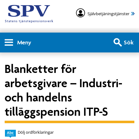
Självbetjäningstjänster
Meny
Sök
Blanketter för
arbetsgivare – Industri-
och handelns
tilläggspension ITP-S
Dölj ordförklaringar