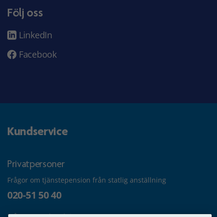
Följ oss
LinkedIn
Facebook
Kundservice
Privatpersoner
Frågor om tjänstepension från statlig anställning
020-51 50 40
Frågor om utbetalning