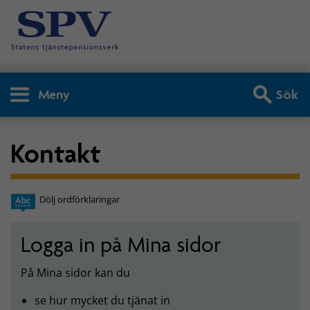
Meny
Sök
Kontakt
Dölj ordförklaringar
Logga in på Mina sidor
På Mina sidor kan du
se hur mycket du tjänat in