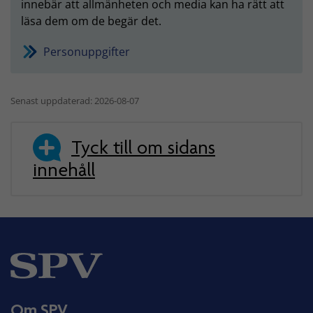
innebär att allmänheten och media kan ha rätt att
läsa dem om de begär det.
Personuppgifter
Senast uppdaterad: 2026-08-07
Tyck till om sidans
innehåll
Om SPV