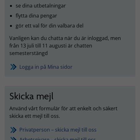
se dina utbetalningar
flytta dina pengar
gör ett val för din valbara del
Vanligen kan du chatta när du är inloggad, men
från 13 juli till 11 augusti är chatten
semesterstängd
Logga in på Mina sidor
Skicka mejl
Använd vårt formulär för att enkelt och säkert
skicka ett mejl till oss.
Privatperson – skicka mejl till oss
Arbetsgivare – skicka mejl till oss