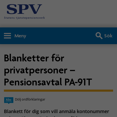
Meny
Sök
Blanketter för
privatpersoner –
Pensionsavtal PA-91T
Dölj ordförklaringar
Blankett för dig som vill anmäla kontonummer