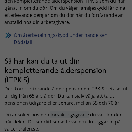
den kompletterande ålderspension ITPK-S som du har
tjänat in om du dör. Om du väljer familjeskydd får dina
efterlevande pengar om du dör när du fortfarande är
anställd hos din arbetsgivare.
Om återbetalningsskydd under händelsen
Dödsfall
Så här kan du ta ut din
kompletterande ålderspension
(ITPK-S)
Den kompletterande ålderspensionen ITPK-S betalas ut
till dig från 65 års ålder. Du kan själv välja att ta ut
pensionen tidigare eller senare, mellan 55 och 70 år.
Du ansöker hos den
försäkringsgivare
du valt för den
här delen. Du ser ditt senaste val om du loggar in på
valcentralen.se.