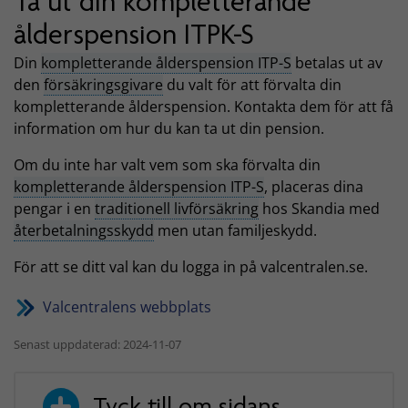
Ta ut din kompletterande
ålderspension ITPK-S
Din
kompletterande ålderspension ITP-S
betalas ut av
den
försäkringsgivare
du valt för att förvalta din
kompletterande ålderspension. Kontakta dem för att få
information om hur du kan ta ut din pension.
Om du inte har valt vem som ska förvalta din
kompletterande ålderspension ITP-S
, placeras dina
pengar i en
traditionell livförsäkring
hos Skandia med
återbetalningsskydd
men utan familjeskydd.
För att se ditt val kan du logga in på valcentralen.se.
Valcentralens webbplats
Senast uppdaterad: 2024-11-07
Tyck till om sidans