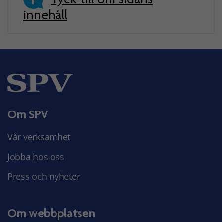
innehåll
Om SPV
Vår verksamhet
Jobba hos oss
Press och nyheter
Om webbplatsen