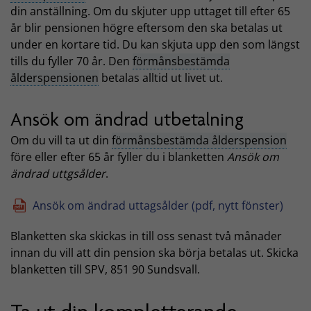
din anställning. Om du skjuter upp uttaget till efter 65
år blir pensionen högre eftersom den ska betalas ut
under en kortare tid. Du kan skjuta upp den som längst
tills du fyller 70 år. Den
förmånsbestämda
ålderspensionen
betalas alltid ut livet ut.
Ansök om ändrad utbetalning
Om du vill ta ut din
förmånsbestämda ålderspension
före eller efter 65 år fyller du i blanketten
Ansök om
ändrad uttgsålder
.
Ansök om ändrad uttagsålder (pdf, nytt fönster)
Blanketten ska skickas in till oss senast två månader
innan du vill att din pension ska börja betalas ut. Skicka
blanketten till SPV, 851 90 Sundsvall.