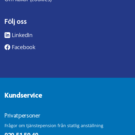
Följ oss
LinkedIn
Facebook
Kundservice
Privatpersoner
Frågor om tjänstepension från statlig anställning
020-51 50 40