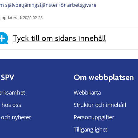
m självbetjäningstjänster för arbetsgivare
uppdaterad: 2020-02-28
Tyck till om sidans innehåll
 SPV
Om webbplatsen
erksamhet
Webbkarta
 hos oss
Struktur och innehåll
 och nyheter
Personuppgifter
Tillgänglighet