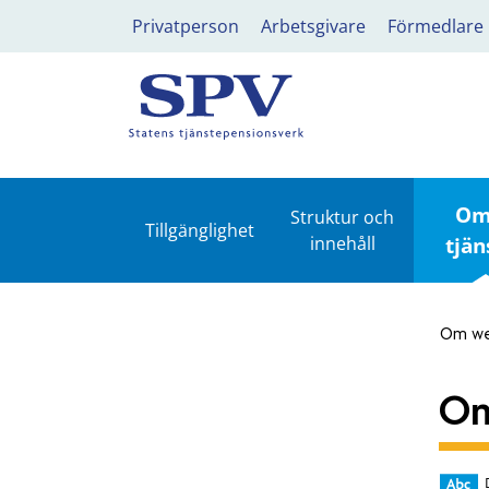
Privatperson
Arbetsgivare
Förmedlare
Om
Struktur och
Tillgänglighet
innehåll
tjän
Om we
Om