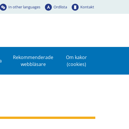
In other languages
Ordlista
Kontakt
Rekommenderade
Om kakor
a
webbläsare
(cookies)