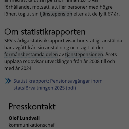
förhållandet motsatt, att fler personer med högre
löner, tog ut sin
tjänstepension
efter att de fyllt 67 år.
Om statistikrapporten
SPV:s årliga statistikrapport visar hur statligt anställda
har avgått från sin anställning och tagit ut den
förmånsbestämda delen
av
tjänstepensionen
. Årets
upplaga redovisar utvecklingen från år 2008 till och
med år 2024.
Statistikrapport: Pensionsavgångar inom
statsförvaltningen 2025 (pdf)
Presskontakt
Olof Lundvall
kommunikationschef