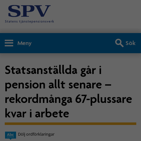
Meny
Sök
Statsanställda går i
pension allt senare –
rekordmånga 67-plussare
kvar i arbete
Dölj ordförklaringar