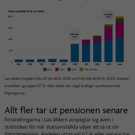
Las-åldern höjdes från 67 till 68 år 2020 och från 68 till 69 år 2023. Antalet
anställda i gruppen 67 år eller äldre har stigit kraftigt i samband med
höjningarna.
Allt fler tar ut pensionen senare
Förändringarna i Las-åldern avspeglar sig även i
statistiken för när statsanställda väljer att ta ut sin
tjänstepension
. Andelen uttag vid 67 år eller senare har