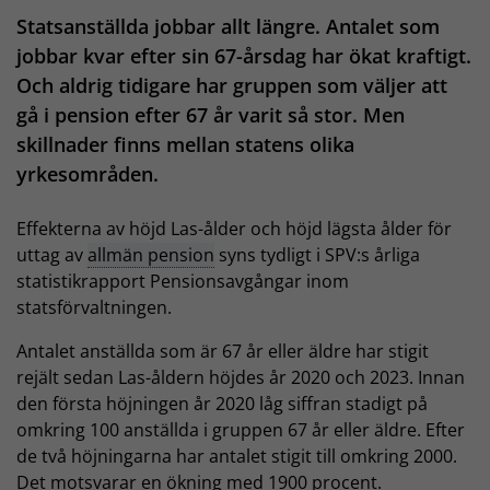
Statsanställda jobbar allt längre. Antalet som
jobbar kvar efter sin 67-årsdag har ökat kraftigt.
Och aldrig tidigare har gruppen som väljer att
gå i pension efter 67 år varit så stor. Men
skillnader finns mellan statens olika
yrkesområden.
Effekterna av höjd Las-ålder och höjd lägsta ålder för
uttag av
allmän pension
syns tydligt i SPV:s årliga
statistikrapport Pensionsavgångar inom
statsförvaltningen.
Antalet anställda som är 67 år eller äldre har stigit
rejält sedan Las-åldern höjdes år 2020 och 2023. Innan
den första höjningen år 2020 låg siffran stadigt på
omkring 100 anställda i gruppen 67 år eller äldre. Efter
de två höjningarna har antalet stigit till omkring 2000.
Det motsvarar en ökning med 1900 procent.