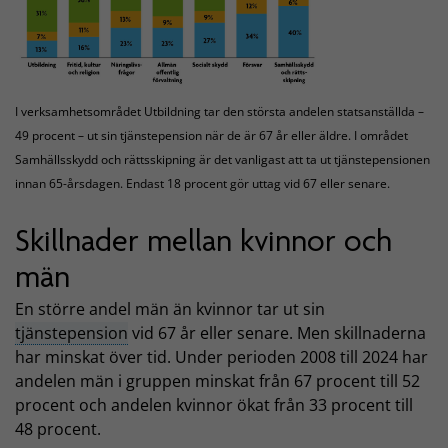
I verksamhetsområdet Utbildning tar den största andelen statsanställda –
49 procent – ut sin tjänstepension när de är 67 år eller äldre. I området
Samhällsskydd och rättsskipning är det vanligast att ta ut tjänstepensionen
innan 65-årsdagen. Endast 18 procent gör uttag vid 67 eller senare.
Skillnader mellan kvinnor och
män
En större andel män än kvinnor tar ut sin
tjänstepension
vid 67 år eller senare. Men skillnaderna
har minskat över tid. Under perioden 2008 till 2024 har
andelen män i gruppen minskat från 67 procent till 52
procent och andelen kvinnor ökat från 33 procent till
48 procent.