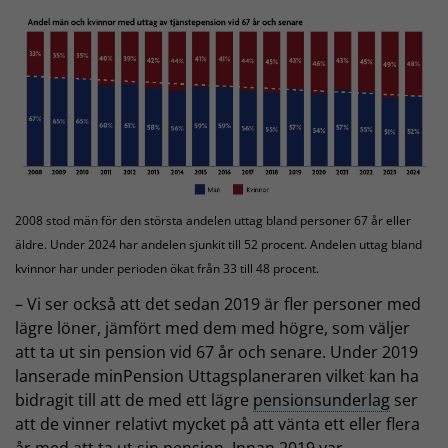
2008 stod män för den största andelen uttag bland personer 67 år eller
äldre. Under 2024 har andelen sjunkit till 52 procent. Andelen uttag bland
kvinnor har under perioden ökat från 33 till 48 procent.
– Vi ser också att det sedan 2019 är fler personer med
lägre löner, jämfört med dem med högre, som väljer
att ta ut sin pension vid 67 år och senare. Under 2019
lanserade minPension Uttagsplaneraren vilket kan ha
bidragit till att de med ett lägre
pensionsunderlag
ser
att de vinner relativt mycket på att vänta ett eller flera
år med att ta ut sin pension. Innan 2019 var