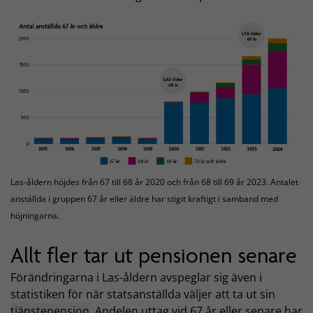
Las-åldern höjdes från 67 till 68 år 2020 och från 68 till 69 år 2023. Antalet
anställda i gruppen 67 år eller äldre har stigit kraftigt i samband med
höjningarna.
Allt fler tar ut pensionen senare
Förändringarna i Las-åldern avspeglar sig även i
statistiken för när statsanställda väljer att ta ut sin
tjänstepension
. Andelen uttag vid 67 år eller senare har