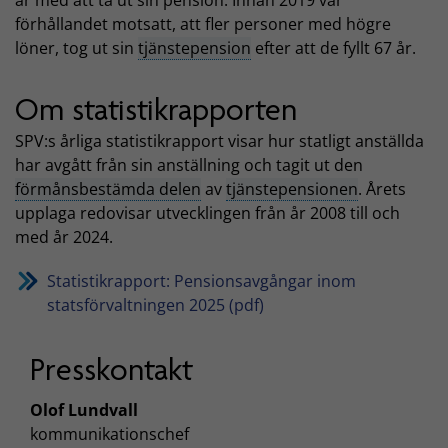
förhållandet motsatt, att fler personer med högre
löner, tog ut sin
tjänstepension
efter att de fyllt 67 år.
Om statistikrapporten
SPV:s årliga statistikrapport visar hur statligt anställda
har avgått från sin anställning och tagit ut den
förmånsbestämda delen
av
tjänstepensionen
. Årets
upplaga redovisar utvecklingen från år 2008 till och
med år 2024.
Statistikrapport: Pensionsavgångar inom
statsförvaltningen 2025 (pdf)
Presskontakt
Olof Lundvall
kommunikationschef