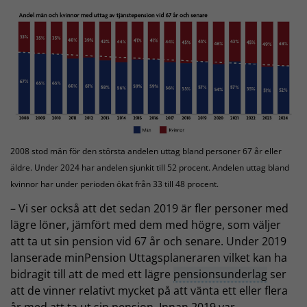
2008 stod män för den största andelen uttag bland personer 67 år eller
äldre. Under 2024 har andelen sjunkit till 52 procent. Andelen uttag bland
kvinnor har under perioden ökat från 33 till 48 procent.
– Vi ser också att det sedan 2019 är fler personer med
lägre löner, jämfört med dem med högre, som väljer
att ta ut sin pension vid 67 år och senare. Under 2019
lanserade minPension Uttagsplaneraren vilket kan ha
bidragit till att de med ett lägre
pensionsunderlag
ser
att de vinner relativt mycket på att vänta ett eller flera
år med att ta ut sin pension. Innan 2019 var