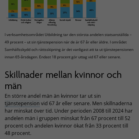
I verksamhetsområdet Utbildning tar den största andelen statsanställda –
49 procent – ut sin tjänstepension när de är 67 år eller äldre. I området
Samhällsskydd och rättsskipning är det vanligast att ta ut tjänstepensionen
innan 65-årsdagen. Endast 18 procent gör uttag vid 67 eller senare.
Skillnader mellan kvinnor och
män
En större andel män än kvinnor tar ut sin
tjänstepension
vid 67 år eller senare. Men skillnaderna
har minskat över tid. Under perioden 2008 till 2024 har
andelen män i gruppen minskat från 67 procent till 52
procent och andelen kvinnor ökat från 33 procent till
48 procent.