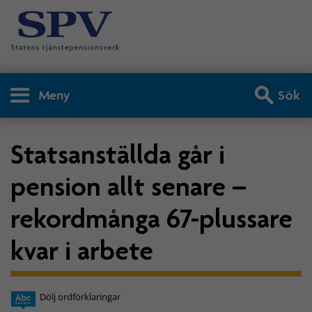
Meny
Sök
Statsanställda går i
pension allt senare –
rekordmånga 67-plussare
kvar i arbete
Dölj ordförklaringar