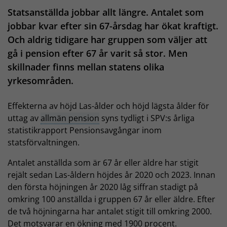
Statsanställda jobbar allt längre. Antalet som
jobbar kvar efter sin 67-årsdag har ökat kraftigt.
Och aldrig tidigare har gruppen som väljer att
gå i pension efter 67 år varit så stor. Men
skillnader finns mellan statens olika
yrkesområden.
Effekterna av höjd Las-ålder och höjd lägsta ålder för
uttag av
allmän pension
syns tydligt i SPV:s årliga
statistikrapport Pensionsavgångar inom
statsförvaltningen.
Antalet anställda som är 67 år eller äldre har stigit
rejält sedan Las-åldern höjdes år 2020 och 2023. Innan
den första höjningen år 2020 låg siffran stadigt på
omkring 100 anställda i gruppen 67 år eller äldre. Efter
de två höjningarna har antalet stigit till omkring 2000.
Det motsvarar en ökning med 1900 procent.