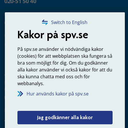
020-51 50 40
Frågor om utbetalning
020-65 00 65
Switch to English
Kakor på spv.se
Kontakta oss
Privatperson – skicka mejl till oss
På spv.se använder vi nödvändiga kakor
(cookies) för att webbplatsen ska fungera så
bra som möjligt för dig. Om du godkänner
alla kakor använder vi också kakor för att du
Arbetsgivare
ska kunna chatta med oss och för
Frågor om administration av tjänstepension från statlig
webbanalys.
anställning
Hur används kakor på spv.se
060-18 75 03
Kontakta oss
Jag godkänner alla kakor
Arbetsgivare – skicka mejl till oss