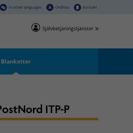
In other languages
Ordlista
Kontakt
Självbetjäningstjänster
Blanketter
 PostNord ITP-P