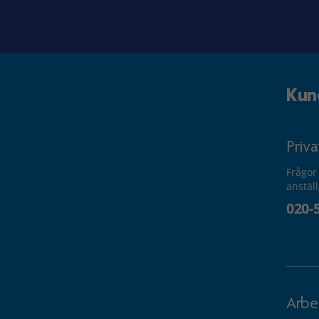
Kun
Priv
Frågor
anstäl
020-
Arbe