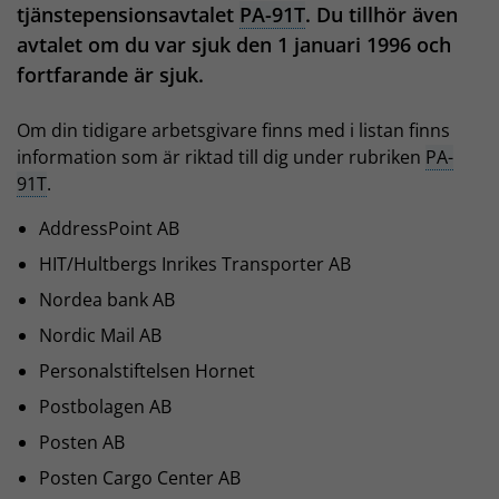
tjänstepensionsavtalet
PA-91T
. Du tillhör även
avtalet om du var sjuk den 1 januari 1996 och
fortfarande är sjuk.
Om din tidigare arbetsgivare finns med i listan finns
information som är riktad till dig under rubriken
PA-
91T
.
AddressPoint AB
HIT/Hultbergs Inrikes Transporter AB
Nordea bank AB
Nordic Mail AB
Personalstiftelsen Hornet
Postbolagen AB
Posten AB
Posten Cargo Center AB