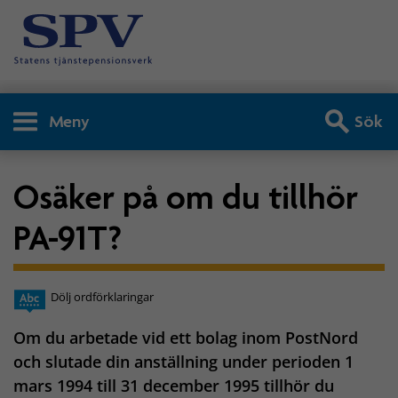
Meny
Sök
Osäker på om du tillhör
PA-91T?
Dölj ordförklaringar
Om du arbetade vid ett bolag inom PostNord
och slutade din anställning under perioden 1
mars 1994 till 31 december 1995 tillhör du