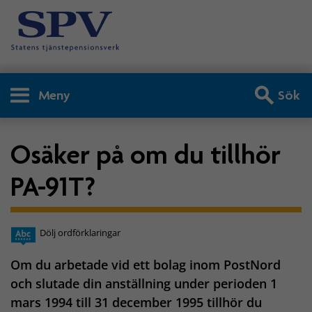
Meny
Sök
Osäker på om du tillhör
PA-91T?
Dölj ordförklaringar
Om du arbetade vid ett bolag inom PostNord
och slutade din anställning under perioden 1
mars 1994 till 31 december 1995 tillhör du