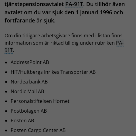
tjänstepensionsavtalet
PA-91T
. Du tillhör även
avtalet om du var sjuk den 1 januari 1996 och
fortfarande är sjuk.
Om din tidigare arbetsgivare finns med i listan finns
information som är riktad till dig under rubriken
PA-
91T
.
AddressPoint AB
HIT/Hultbergs Inrikes Transporter AB
Nordea bank AB
Nordic Mail AB
Personalstiftelsen Hornet
Postbolagen AB
Posten AB
Posten Cargo Center AB