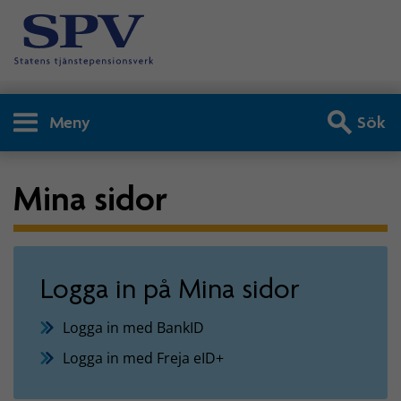
Meny
Sök
Mina sidor
Logga in på Mina sidor
Logga in med BankID
Logga in med Freja eID+