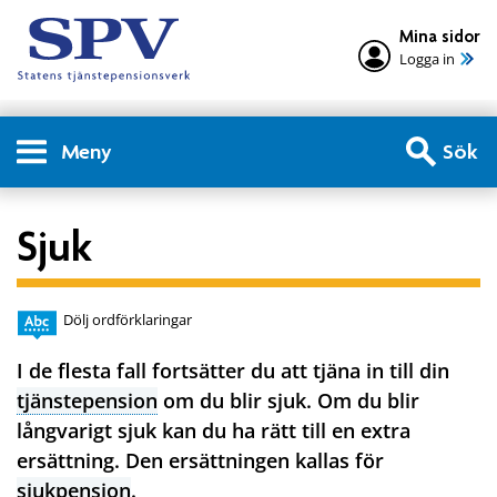
Mina sidor
Logga in
Meny
Sök
Sjuk
Dölj ordförklaringar
I de flesta fall fortsätter du att tjäna in till din
tjänstepension
om du blir sjuk. Om du blir
långvarigt sjuk kan du ha rätt till en extra
ersättning. Den ersättningen kallas för
sjukpension
.