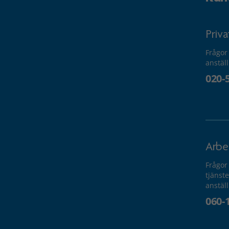
Priv
Frågor
anstäl
020-
Arbe
Frågor
tjänste
anstäl
060-