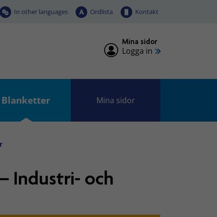
In other languages
Ordlista
Kontakt
Mina sidor
Logga in
Blanketter
Mina sidor
r
– Industri- och