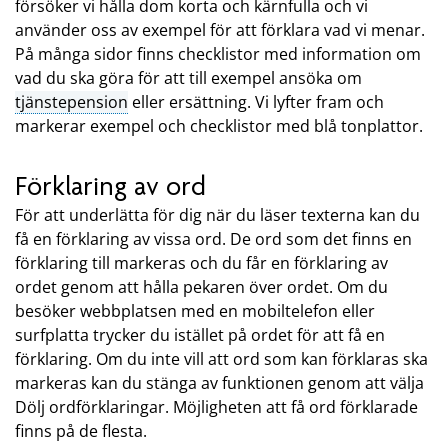
försöker vi hålla dom korta och kärnfulla och vi
använder oss av exempel för att förklara vad vi menar.
På många sidor finns checklistor med information om
vad du ska göra för att till exempel ansöka om
tjänstepension
eller ersättning. Vi lyfter fram och
markerar exempel och checklistor med blå tonplattor.
Förklaring av ord
För att underlätta för dig när du läser texterna kan du
få en förklaring av vissa ord. De ord som det finns en
förklaring till markeras och du får en förklaring av
ordet genom att hålla pekaren över ordet. Om du
besöker webbplatsen med en mobiltelefon eller
surfplatta trycker du istället på ordet för att få en
förklaring. Om du inte vill att ord som kan förklaras ska
markeras kan du stänga av funktionen genom att välja
Dölj ordförklaringar. Möjligheten att få ord förklarade
finns på de flesta.