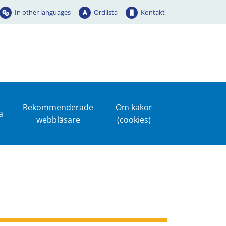
In other languages
Ordlista
Kontakt
Rekommenderade
Om kakor
a
webbläsare
(cookies)