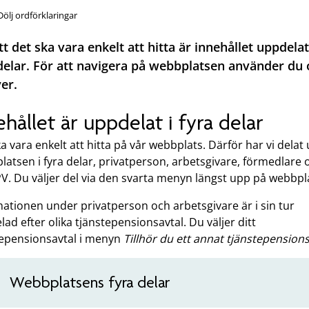
Dölj ordförklaringar
tt det ska vara enkelt att hitta är innehållet uppdelat
delar. För att navigera på webbplatsen använder du 
er.
ehållet är uppdelat i fyra delar
a vara enkelt att hitta på vår webbplats. Därför har vi delat
atsen i fyra delar, privatperson, arbetsgivare, förmedlare 
V. Du väljer del via den svarta menyn längst upp på webbpl
ationen under privatperson och arbetsgivare är i sin tur
ad efter olika tjänstepensionsavtal. Du väljer ditt
tepensionsavtal i menyn
Tillhör du ett annat tjänstepensions
Webbplatsens fyra delar