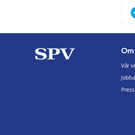
Om
Vår v
Jobba
Press