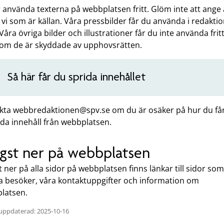
 använda texterna på webbplatsen fritt. Glöm inte att ange 
 vi som är källan. Våra pressbilder får du använda i redaktio
 Våra övriga bilder och illustrationer får du inte använda frit
som de är skyddade av upphovsrätten.
Så här får du sprida innehållet
kta webbredaktionen@spv.se om du är osäker på hur du få
da innehåll från webbplatsen.
gst ner på webbplatsen
 ner på alla sidor på webbplatsen finns länkar till sidor som
 besöker, våra kontaktuppgifter och information om
latsen.
uppdaterad: 2025-10-16