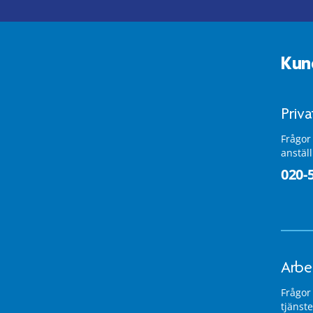
Kun
Priv
Frågor
anstäl
020-
Arbe
Frågor
tjänste