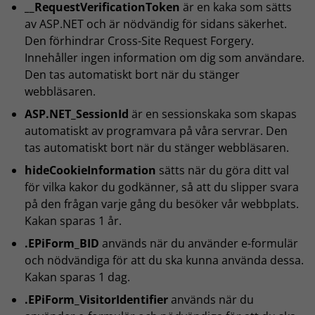
__RequestVerificationToken
är en kaka som sätts
av ASP.NET och är nödvändig för sidans säkerhet.
Den förhindrar Cross-Site Request Forgery.
Innehåller ingen information om dig som användare.
Den tas automatiskt bort när du stänger
webbläsaren.
ASP.NET_SessionId
är en sessionskaka som skapas
automatiskt av programvara på våra servrar. Den
tas automatiskt bort när du stänger webbläsaren.
hideCookieInformation
sätts när du göra ditt val
för vilka kakor du godkänner, så att du slipper svara
på den frågan varje gång du besöker vår webbplats.
Kakan sparas 1 år.
.EPiForm_BID
används när du använder e-formulär
och nödvändiga för att du ska kunna använda dessa.
Kakan sparas 1 dag.
.EPiForm_VisitorIdentifier
används när du