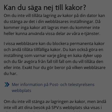
Kan du säga nej till kakor?
Om du inte vill tillåta lagring av kakor på din dator kan
du stänga av det i din webbläsares inställningar. Då
kommer inga kakor att lagras men du kommer inte
heller kunna använda vissa delar av våra e-tjänster.
I vissa webbläsare kan du blockera permanenta kakor
och ändå tillåta tillfälliga kakor. Du kan också göra en
inställning som varnar varje gång en kaka dyker upp
och du får avgöra från fall till fall om du vill tillåta den
eller inte. Exakt hur du gör beror på vilken webbläsare
du har.
Mer information på Post- och telestyrelsens
webbplats
Om du inte vill stänga av lagringen av kakor, men ändå
inte vill att dina besök på SPV:s webbplats ska visas i