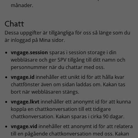
månader.
Chatt
Dessa uppgifter är tillgängliga för oss så länge som du
är inloggad på Mina sidor.
vngage.session
sparas i session storage i din
webbläsare och ger SPV tillgång till ditt namn och
personnummer när du chattar med oss.
vngage.id
innehåller ett unikt id för att hålla kvar
chattfönster även om sidan laddas om. Kakan tas
bort när webbläsaren stängs.
vngage.lkvt
innehåller ett anonymt id för att kunna
koppla en chattkonversation till ett tidigare
chattkonversation. Kakan sparas i cirka 90 dagar.
vngage.vid
innehåller ett anonymt id för att relatera
till en pågående chattkonversation med oss. Kakan