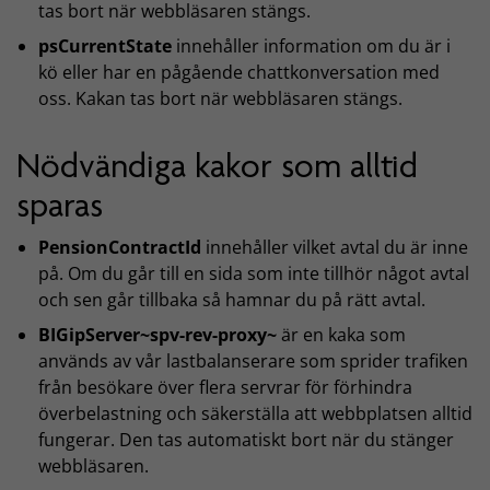
tas bort när webbläsaren stängs.
psCurrentState
innehåller information om du är i
kö eller har en pågående chattkonversation med
oss. Kakan tas bort när webbläsaren stängs.
Nödvändiga kakor som alltid
sparas
PensionContractId
innehåller vilket avtal du är inne
på. Om du går till en sida som inte tillhör något avtal
och sen går tillbaka så hamnar du på rätt avtal.
BIGipServer~spv-rev-proxy~
är en kaka som
används av vår lastbalanserare som sprider trafiken
från besökare över flera servrar för förhindra
överbelastning och säkerställa att webbplatsen alltid
fungerar. Den tas automatiskt bort när du stänger
webbläsaren.