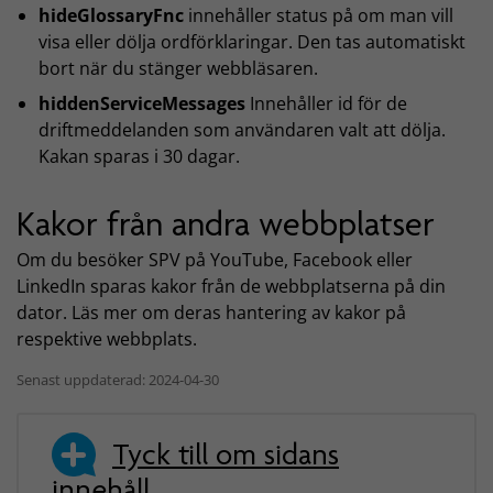
hideGlossaryFnc
innehåller status på om man vill
visa eller dölja ordförklaringar. Den tas automatiskt
bort när du stänger webbläsaren.
hiddenServiceMessages
Innehåller id för de
driftmeddelanden som användaren valt att dölja.
Kakan sparas i 30 dagar.
Kakor från andra webbplatser
Om du besöker SPV på YouTube, Facebook eller
LinkedIn sparas kakor från de webbplatserna på din
dator. Läs mer om deras hantering av kakor på
respektive webbplats.
Senast uppdaterad: 2024-04-30
Tyck till om sidans
innehåll