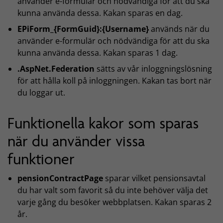
använder e-formulär och nödvändiga för att du ska
kunna använda dessa. Kakan sparas en dag.
EPiForm_{FormGuid}:{Username}
används när du
använder e-formulär och nödvändiga för att du ska
kunna använda dessa. Kakan sparas 1 dag.
.AspNet.Federation
sätts av vår inloggningslösning
för att hålla koll på inloggningen. Kakan tas bort när
du loggar ut.
Funktionella kakor som sparas
när du använder vissa
funktioner
pensionContractPage
sparar vilket pensionsavtal
du har valt som favorit så du inte behöver välja det
varje gång du besöker webbplatsen. Kakan sparas 2
år.