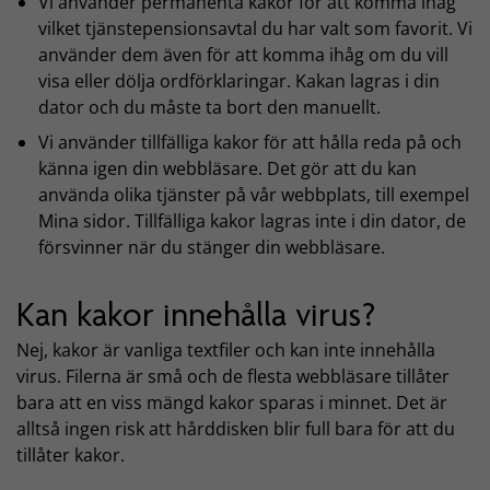
Vi använder permanenta kakor för att komma ihåg
vilket tjänstepensionsavtal du har valt som favorit. Vi
använder dem även för att komma ihåg om du vill
visa eller dölja ordförklaringar. Kakan lagras i din
dator och du måste ta bort den manuellt.
Vi använder tillfälliga kakor för att hålla reda på och
känna igen din webbläsare. Det gör att du kan
använda olika tjänster på vår webbplats, till exempel
Mina sidor. Tillfälliga kakor lagras inte i din dator, de
försvinner när du stänger din webbläsare.
Kan kakor innehålla virus?
Nej, kakor är vanliga textfiler och kan inte innehålla
virus. Filerna är små och de flesta webbläsare tillåter
bara att en viss mängd kakor sparas i minnet. Det är
alltså ingen risk att hårddisken blir full bara för att du
tillåter kakor.