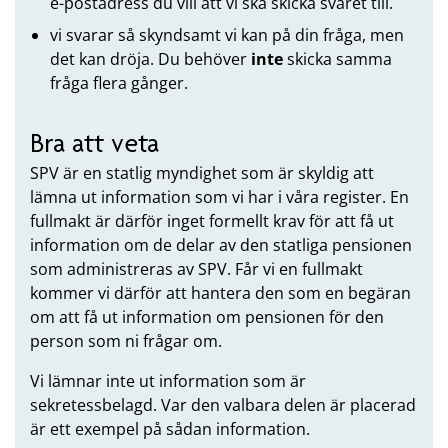
e-postadress du vill att vi ska skicka svaret till.
vi svarar så skyndsamt vi kan på din fråga, men
det kan dröja. Du behöver
inte
skicka samma
fråga flera gånger.
Bra att veta
SPV är en statlig myndighet som är skyldig att
lämna ut information som vi har i våra register. En
fullmakt är därför inget formellt krav för att få ut
information om de delar av den statliga pensionen
som administreras av SPV. Får vi en fullmakt
kommer vi därför att hantera den som en begäran
om att få ut information om pensionen för den
person som ni frågar om.
Vi lämnar inte ut information som är
sekretessbelagd. Var den valbara delen är placerad
är ett exempel på sådan information.