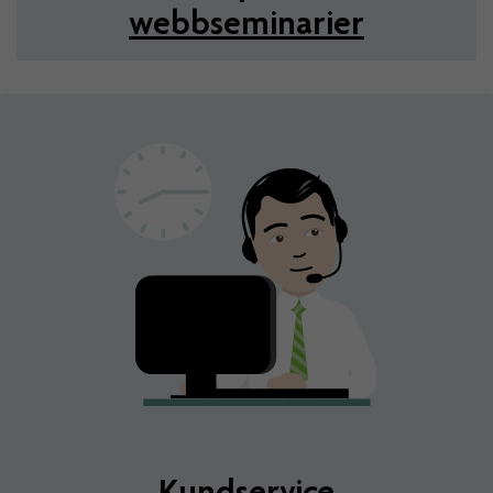
webbseminarier
Kundservice