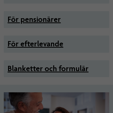
För pensionärer
För efterlevande
Blanketter och formulär
Artiklar