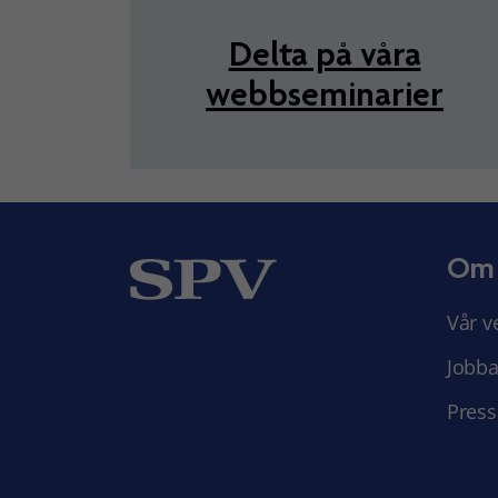
Delta på våra
webbseminarier
Om
Vår v
Jobba
Press