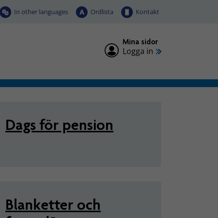
In other languages
Ordlista
Kontakt
Mina sidor
Logga in
ing
Dags för pension
Blanketter och