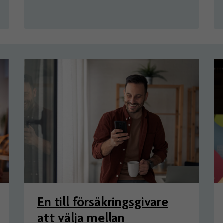
En till försäkringsgivare
att välja mellan