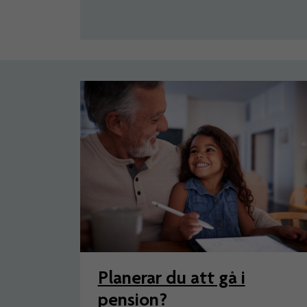
Artiklar
Planerar du att gå i
pension?