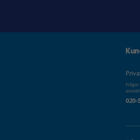
Kun
Priv
Frågor
anstäl
020-