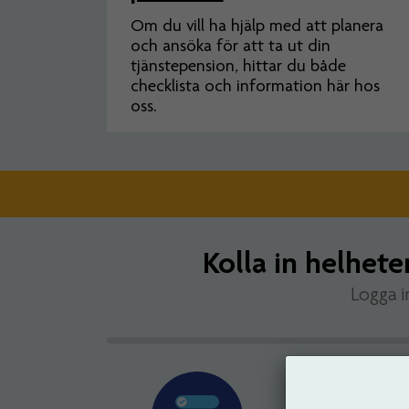
Om du vill ha hjälp med att planera
och ansöka för att ta ut din
tjänstepension, hittar du både
checklista och information här hos
oss.
Kolla in helhete
Logga i