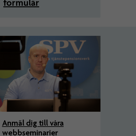
formulär
Anmäl dig till våra
webbseminarier