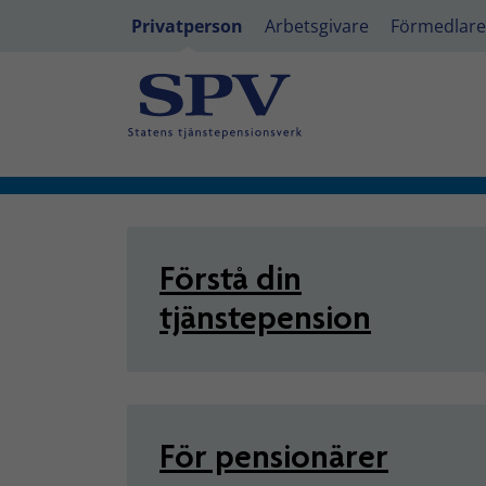
Privatperson
Arbetsgivare
Förmedlare
Privatperson - Tjänstepensio
Förstå din
tjänstepension
För pensionärer