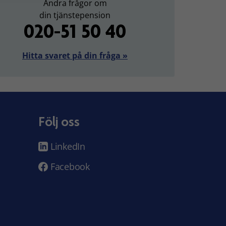
Andra frågor om
din tjänstepension
020-51 50 40
Hitta svaret på din fråga »
Följ oss
LinkedIn
Facebook