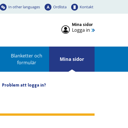
In other languages
Ordlista
Kontakt
Mina sidor
Logga in
Blanketter och
Mina sidor
formulär
Problem att logga in?