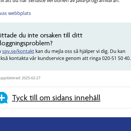
till att du har senaste versionen av Java-programvaran.
avas webbplats
ittade du inte orsaken till ditt
nloggningsproblem?
å
spv.se/kontakt
kan du mejla oss så hjälper vi dig. Du kan
kså kontakta vår kundservice genom att ringa 020-51 50 40.
uppdaterad: 2025-02-27
Tyck till om sidans innehåll