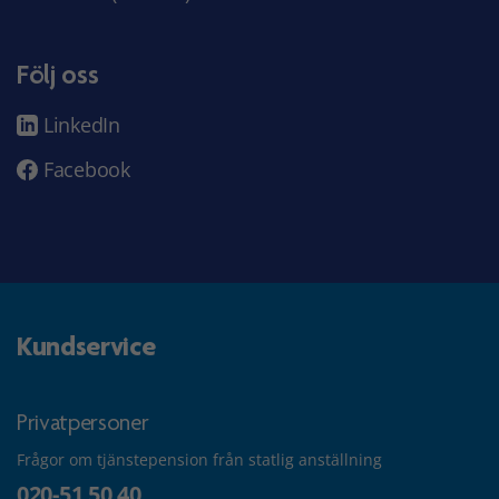
Följ oss
LinkedIn
Facebook
Kundservice
Privatpersoner
Frågor om tjänstepension från statlig anställning
020-51 50 40