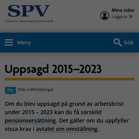
Mina sidor
Logga in
Meny
Sök
Uppsagd 2015–2023
Dölj ordförklaringar
Om du blev uppsagd på grund av arbetsbrist
under 2015 – 2023 kan du få särskild
pensionsersättning
. Det gäller om du uppfyller
vissa krav i
avtalet om omställning
.