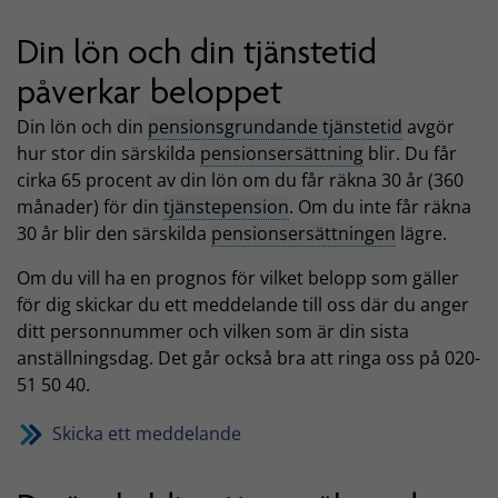
Din lön och din tjänstetid
påverkar beloppet
Din lön och din
pensionsgrundande tjänstetid
avgör
hur stor din särskilda
pensionsersättning
blir. Du får
cirka 65 procent av din lön om du får räkna 30 år (360
månader) för din
tjänstepension
. Om du inte får räkna
30 år blir den särskilda
pensionsersättningen
lägre.
Om du vill ha en prognos för vilket belopp som gäller
för dig skickar du ett meddelande till oss där du anger
ditt personnummer och vilken som är din sista
anställningsdag. Det går också bra att ringa oss på 020-
51 50 40.
Skicka ett meddelande