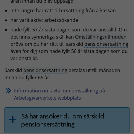
åren innan du blev uppsagd
inte längre har rätt till ersättning från a-kassan
har varit aktivt arbetssökande
hade fyllt 57 år sista dagen som du var anställd. Om
det finns synnerliga skäl kan
Omställningsnämnden
pröva om du har rätt till särskild
pensionsersättning
även för dig som hade fyllt 56 år sista dagen som du
var anställd.
Särskild
pensionsersättning
betalas ut till månaden
innan du fyller 65 år.
Information om avtal om omställning på
Arbetsgivarverkets webbplats
Så här ansöker du om särskild
pensionsersättning