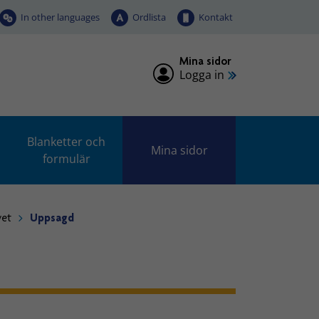
In other languages
Ordlista
Kontakt
Mina sidor
Logga in
Blanketter och
Mina sidor
formulär
vet
Uppsagd