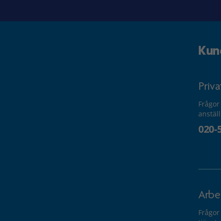
Kun
Priv
Frågor
anstäl
020-
Arbe
Frågor