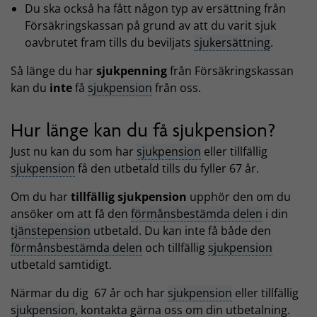
Du ska också ha fått någon typ av ersättning från
Försäkringskassan på grund av att du varit sjuk
oavbrutet fram tills du beviljats
sjukersättning
.
Så länge du har
sjukpenning
från Försäkringskassan
kan du
inte
få
sjukpension
från oss.
Hur länge kan du få sjukpension?
Just nu kan du som har
sjukpension
eller tillfällig
sjukpension
få den utbetald tills du fyller 67 år.
Om du har
tillfällig sjukpension
upphör den om du
ansöker om att få den
förmånsbestämda delen
i din
tjänstepension
utbetald. Du kan inte få både den
förmånsbestämda delen
och tillfällig
sjukpension
utbetald samtidigt.
Närmar du dig 67 år och har
sjukpension
eller tillfällig
sjukpension
, kontakta gärna oss om din utbetalning.