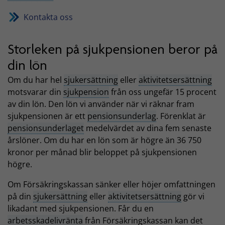
Kontakta oss
Storleken på sjukpensionen beror på
din lön
Om du har hel
sjukersättning
eller
aktivitetsersättning
motsvarar din
sjukpension
från oss ungefär 15 procent
av din lön. Den lön vi använder när vi räknar fram
sjukpensionen är ett
pensionsunderlag
. Förenklat är
pensionsunderlaget
medelvärdet av dina fem senaste
årslöner. Om du har en lön som är högre än 36 750
kronor per månad blir beloppet på sjukpensionen
högre.
Om Försäkringskassan sänker eller höjer omfattningen
på din
sjukersättning
eller
aktivitetsersättning
gör vi
likadant med sjukpensionen. Får du en
arbetsskadelivränta
från Försäkringskassan kan det