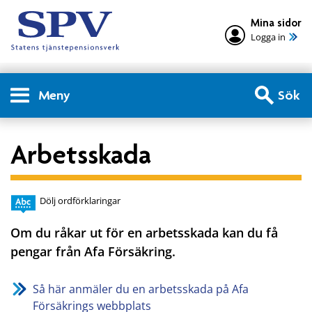
Mina sidor
Logga in
Meny
Sök
Arbetsskada
Dölj ordförklaringar
Om du råkar ut för en arbetsskada kan du få
pengar från Afa Försäkring.
Så här anmäler du en arbetsskada på Afa
Försäkrings webbplats