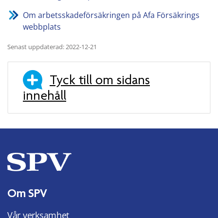
Om arbetsskadeförsäkringen på Afa Försäkrings
webbplats
Senast uppdaterad: 2022-12-21
Tyck till om sidans
innehåll
Om SPV
Vår verksamhet