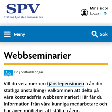
Mina sidor
Logga in
Meny
Sök
Webbseminarier
Dölj ordförklaringar
Vill du veta mer om
tjänstepensionen
från din
statliga anställning? Välkommen att delta på
våra kostnadsfria webbseminarier! Här får du
information från våra kunniga medarbetare och
har även möjlighet att ställa frågor.