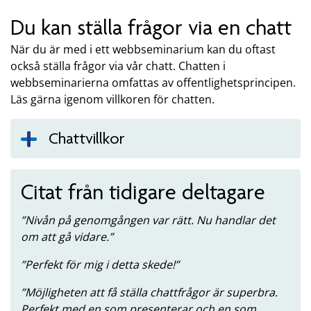
Du kan ställa frågor via en chatt
När du är med i ett webbseminarium kan du oftast
också ställa frågor via vår chatt. Chatten i
webbseminarierna omfattas av offentlighetsprincipen.
Läs gärna igenom villkoren för chatten.
Chattvillkor
Citat från tidigare deltagare
Nivån på genomgången var rätt. Nu handlar det
om att gå vidare.
Perfekt för mig i detta skede!
Möjligheten att få ställa chattfrågor är superbra.
Perfekt med en som presenterar och en som