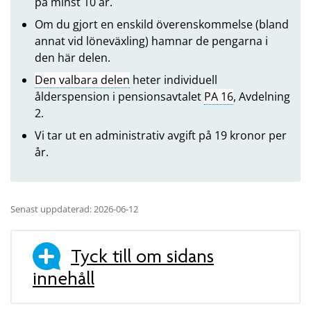
på minst 10 år.
Om du gjort en enskild överenskommelse (bland
annat vid löneväxling) hamnar de pengarna i
den här delen.
Den valbara delen
heter individuell
ålderspension i pensionsavtalet
PA 16
, Avdelning
2.
Vi tar ut en administrativ avgift på 19 kronor per
år.
Senast uppdaterad: 2026-06-12
Tyck till om sidans
innehåll