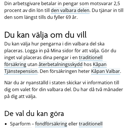
Din arbetsgivare betalar in pengar som motsvarar 2,5
procent av din lön till
den valbara delen
. Du tjänar in till
den som längst tills du fyller 69 år.
Du kan välja om du vill
Du kan välja hur pengarna i din valbara del ska
placeras. Logga in på Mina sidor för att välja. Gör du
inget val placeras dina pengar i en
traditionell
försäkring
utan
återbetalningsskydd
hos
Kåpan
Tjänstepension
. Den försäkringen heter
Kåpan Valbar
.
När du är nyanställd i staten skickar vi information till
dig om valet för din valbara del. Du har då två månader
på dig att välja.
De val du kan göra
Sparform –
fondförsäkring
eller
traditionell