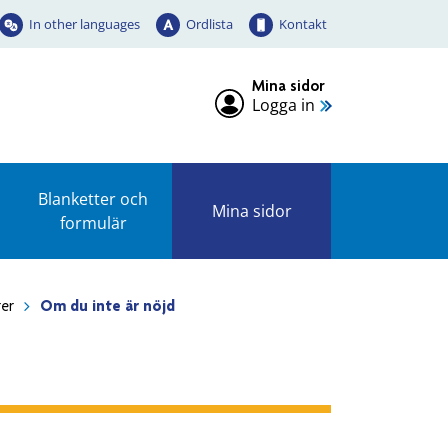
In other languages
Ordlista
Kontakt
Mina sidor
Logga in
Blanketter och
Mina sidor
formulär
rer
Om du inte är nöjd