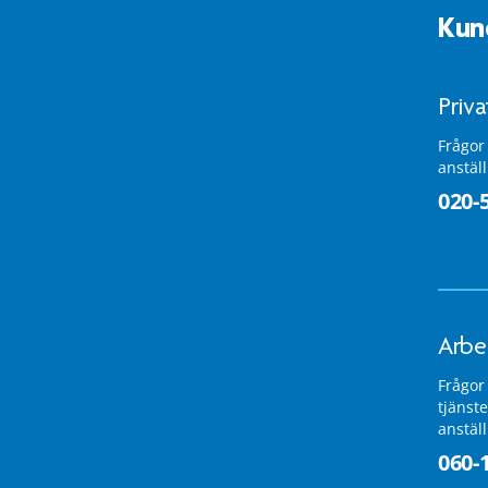
Kun
Priv
Frågor
anstäl
020-
Arbe
Frågor
tjänste
anstäl
060-