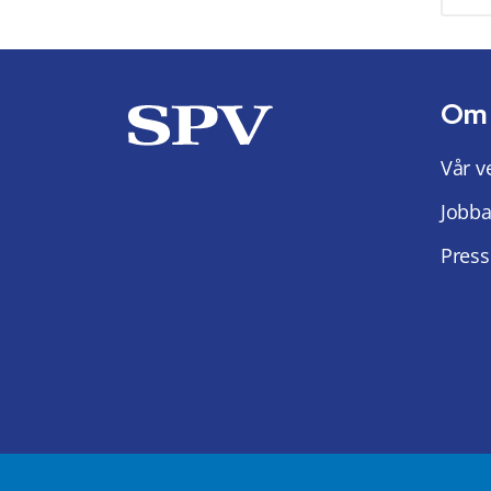
Om
Vår v
Jobba
Press