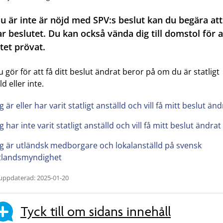
 är inte är nöjd med SPV:s beslut kan du begära att
r beslutet. Du kan också vända dig till domstol för a
tet prövat.
 gör för att få ditt beslut ändrat beror på om du är statligt
ld eller inte.
g är eller har varit statligt anställd och vill få mitt beslut änd
g har inte varit statligt anställd och vill få mitt beslut ändrat
ag är utländsk medborgare och lokalanställd på svensk
tlandsmyndighet
uppdaterad: 2025-01-20
Tyck till om sidans innehåll