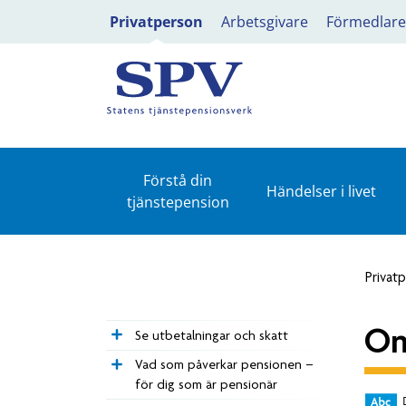
Privatperson
Arbetsgivare
Förmedlare
Förstå din
Händelser i livet
tjänstepension
Privat
Om
Se utbetalningar och skatt
Vad som påverkar pensionen –
för dig som är pensionär