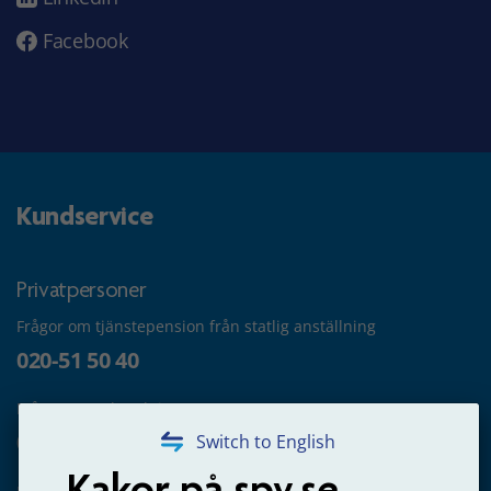
Facebook
Kundservice
Privatpersoner
Frågor om tjänstepension från statlig anställning
020-51 50 40
Frågor om utbetalning
020-65 00 65
Switch to English
Kakor på spv.se