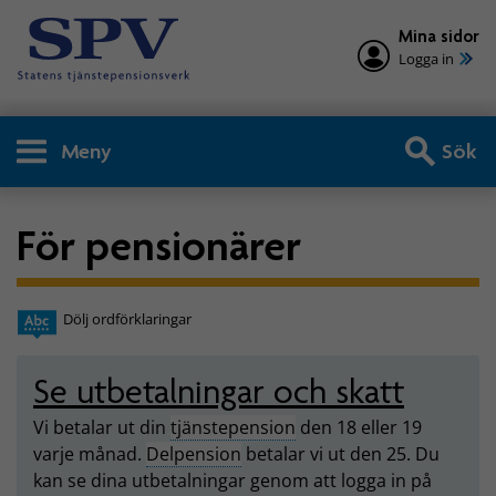
Mina sidor
Logga in
Meny
Sök
För pensionärer
Dölj ordförklaringar
Se utbetalningar och skatt
Vi betalar ut din
tjänstepension
den 18 eller 19
varje månad.
Delpension
betalar vi ut den 25. Du
kan se dina utbetalningar genom att logga in på