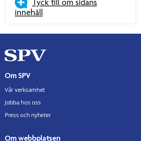
Tyck till om sidans
innehåll
Om SPV
Vår verksamhet
Jobba hos oss
Press och nyheter
Om webbplatsen