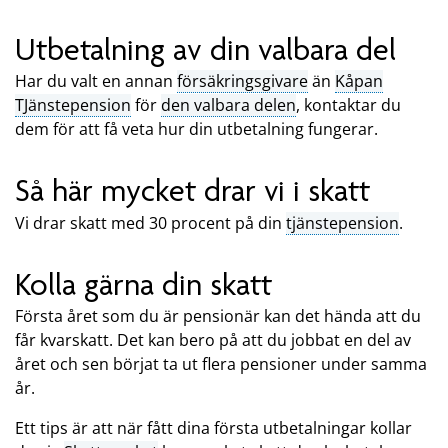
Utbetalning av din valbara del
Har du valt en annan
försäkringsgivare
än
Kåpan
TJänstepension
för
den valbara delen
, kontaktar du
dem för att få veta hur din utbetalning fungerar.
Så här mycket drar vi i skatt
Vi drar skatt med 30 procent på din
tjänstepension
.
Kolla gärna din skatt
Första året som du är pensionär kan det hända att du
får kvarskatt. Det kan bero på att du jobbat en del av
året och sen börjat ta ut flera pensioner under samma
år.
Ett tips är att när fått dina första utbetalningar kollar