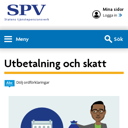
Mina sidor
Logga in
Meny
Sök
Utbetalning och skatt
Dölj ordförklaringar