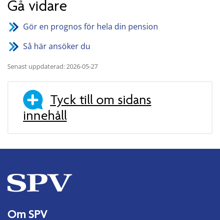
Gå vidare
Gör en prognos för hela din pension
Så här ansöker du
Senast uppdaterad: 2026-05-27
Tyck till om sidans
innehåll
Om SPV