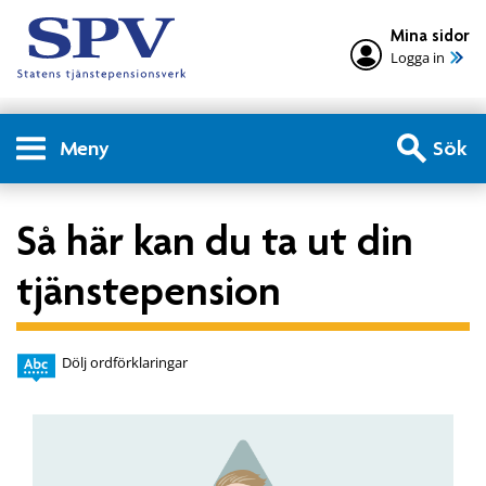
Mina sidor
Logga in
Meny
Sök
Så här kan du ta ut din
tjänstepension
Dölj ordförklaringar