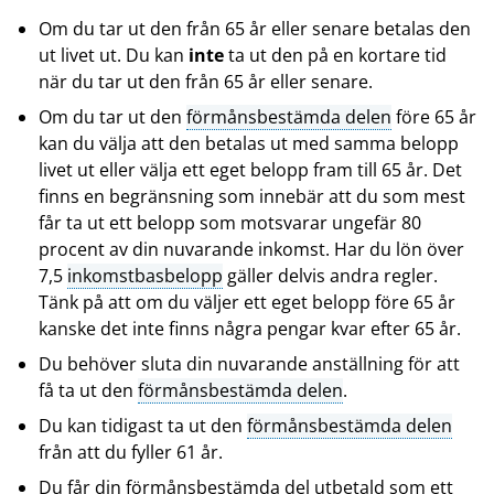
Om du tar ut den från 65 år eller senare betalas den
ut livet ut. Du kan
inte
ta ut den på en kortare tid
när du tar ut den från 65 år eller senare.
Om du tar ut den
förmånsbestämda delen
före 65 år
kan du välja att den betalas ut med samma belopp
livet ut eller välja ett eget belopp fram till 65 år. Det
finns en begränsning som innebär att du som mest
får ta ut ett belopp som motsvarar ungefär 80
procent av din nuvarande inkomst. Har du lön över
7,5
inkomstbasbelopp
gäller delvis andra regler.
Tänk på att om du väljer ett eget belopp före 65 år
kanske det inte finns några pengar kvar efter 65 år.
Du behöver sluta din nuvarande anställning för att
få ta ut den
förmånsbestämda delen
.
Du kan tidigast ta ut den
förmånsbestämda delen
från att du fyller 61 år.
Du får din förmånsbestämda del utbetald som ett