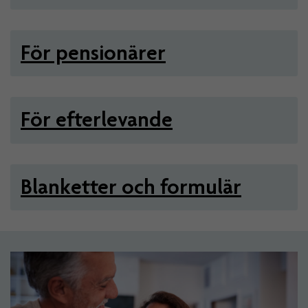
För pensionärer
För efterlevande
Blanketter och formulär
Artiklar