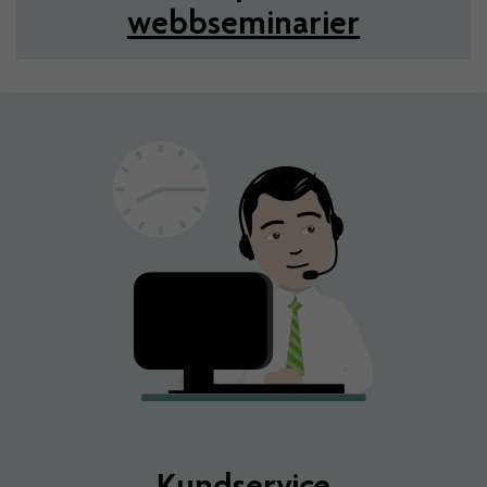
webbseminarier
Kundservice