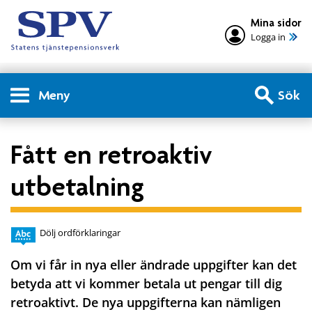
Mina sidor
Logga in
Meny
Sök
Fått en retroaktiv
utbetalning
Dölj ordförklaringar
Om vi får in nya eller ändrade uppgifter kan det
betyda att vi kommer betala ut pengar till dig
retroaktivt. De nya uppgifterna kan nämligen