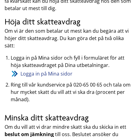
få kvarskatt kan du höja ditt skatteavdrag hos den som
betalar ut mest till dig.
Höja ditt skatteavdrag
Om vi är den som betalar ut mest kan du begära att vi
höjer ditt skatteavdrag. Du kan göra det på två olika
sätt:
Logga in på Mina sidor och fyll i formuläret för att
höja skatteavdraget på Dina utbetalningar.
Logga in på Mina sidor
Ring till vår kundservice på 020-65 00 65 och tala om
hur mycket skatt du vill att vi ska dra (procent per
månad).
Minska ditt skatteavdrag
Om du vill att vi drar mindre skatt ska du skicka in ett
beslut om jämkning
till oss. Beslutet ansöker du