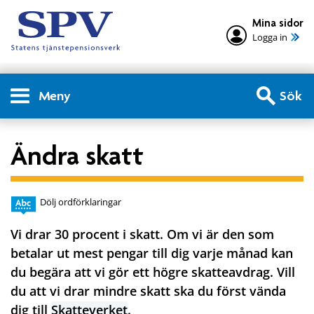
Mina sidor
Logga in
Meny
Sök
Ändra skatt
Dölj ordförklaringar
Vi drar 30 procent i skatt. Om vi är den som
betalar ut mest pengar till dig varje månad kan
du begära att vi gör ett högre skatteavdrag. Vill
du att vi drar mindre skatt ska du först vända
dig till
Skatteverket
.