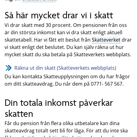
Så här mycket drar vi i skatt
Vi drar skatt med 30 procent. Om pensionen från oss
är din största inkomst kan vi dra skatt enligt aktuell
skattetabell. Har vi fått ett beslut från
Skatteverket
drar
vi skatt enligt det beslutet. Du kan själv räkna ut hur
mycket skatt du ska betala på Skatteverkets webbplats.
Räkna ut din skatt (Skatteverkets webbplats)
Du kan kontakta Skatteupplysningen om du har frågor
om ditt skatteavdrag. Du når dem på 0771- 567 567.
Din totala inkomst påverkar
skatten
Får du pension från flera olika utbetalare kan dina
skatteavdrag totalt sett bli för låga. För att du inte ska