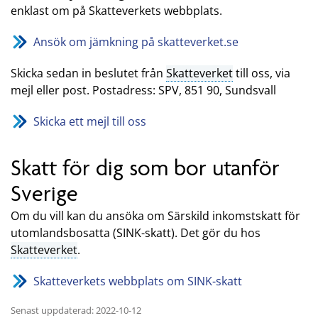
enklast om på Skatteverkets webbplats.
Ansök om jämkning på skatteverket.se
Skicka sedan in beslutet från
Skatteverket
till oss, via
mejl eller post. Postadress: SPV, 851 90, Sundsvall
Skicka ett mejl till oss
Skatt för dig som bor utanför
Sverige
Om du vill kan du ansöka om Särskild inkomstskatt för
utomlandsbosatta (SINK-skatt). Det gör du hos
Skatteverket
.
Skatteverkets webbplats om SINK-skatt
Senast uppdaterad: 2022-10-12