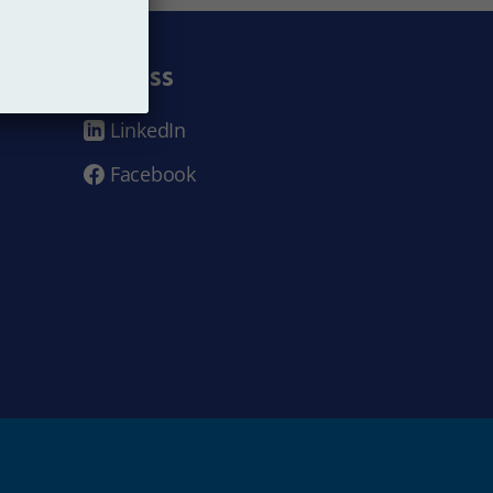
Följ oss
LinkedIn
Facebook