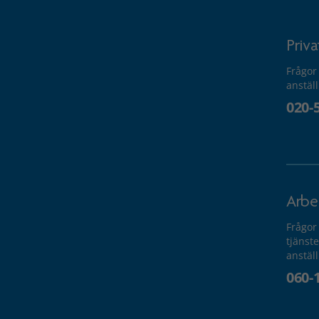
Priv
Frågor
anstäl
020-
Arbe
Frågor
tjänste
anstäl
060-