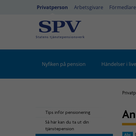
Privatperson
Arbetsgivare
Förmedlare
Nyfiken på pension
Händelser i live
Privat
An
Tips inför pensionering
Så här kan du ta ut din
tjänstepension