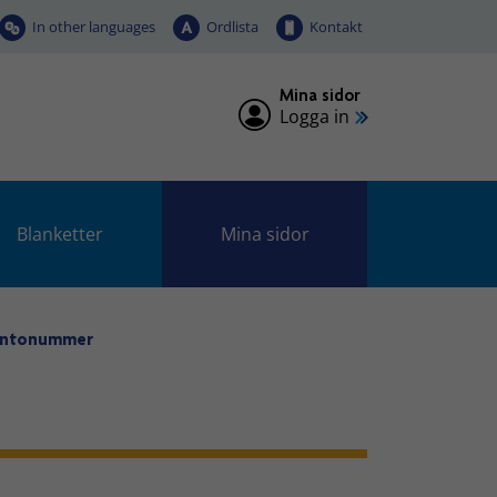
In other languages
Ordlista
Kontakt
Mina sidor
Logga in
Blanketter
Mina sidor
ontonummer