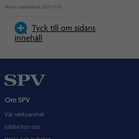
Senast uppdaterad: 2025-10-28
Tyck till om sidans
innehåll
Om SPV
Vår verksamhet
Jobba hos oss
Press och nyheter