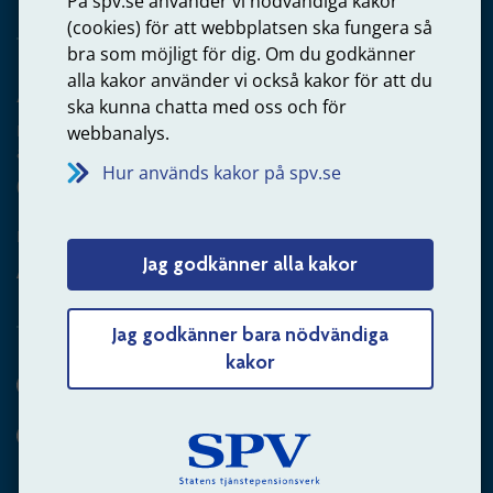
På spv.se använder vi nödvändiga kakor
(cookies) för att webbplatsen ska fungera så
bra som möjligt för dig. Om du godkänner
alla kakor använder vi också kakor för att du
Arbetsgivare
ska kunna chatta med oss och för
Frågor om administration av tjänstepension från statlig
webbanalys.
anställning
Hur används kakor på spv.se
060-18 75 03
Kontakta oss
Jag godkänner alla kakor
Arbetsgivare – skicka mejl till oss
Jag godkänner bara nödvändiga
kakor
Hitta svaret på din fråga
Andra sätt att kontakta oss