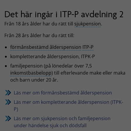
Det här ingår i ITP-P avdelning 2
Från 18 års ålder har du rätt till
sjukpension
.
Från 28 års ålder har du rätt till:
förmånsbestämd ålderspension
ITP-P
kompletterande ålderspension, ITPK-P
familjepension (på lönedelar över 7,5
inkomstbasbelopp
) till efterlevande make eller maka
och barn under 20 år.
Läs mer om förmånsbestämd ålderspension
Läs mer om kompletterande ålderspension (ITPK-
P)
Läs mer om sjukpension och familjepension
under händelse sjuk och dödsfall