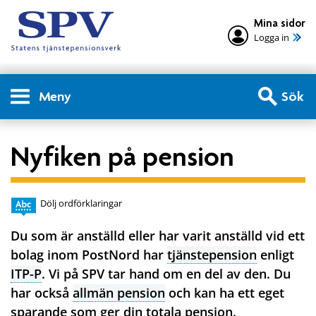
Mina sidor
Logga in
Meny
Sök
Nyfiken på pension
Dölj ordförklaringar
Du som är anställd eller har varit anställd vid ett
bolag inom PostNord har
tjänstepension
enligt
ITP-P
. Vi på SPV tar hand om en del av den. Du
har också
allmän pension
och kan ha ett eget
sparande som ger din totala pension.