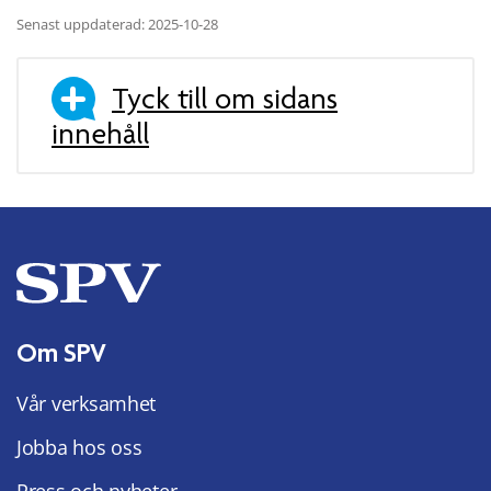
Senast uppdaterad: 2025-10-28
Tyck till om sidans
innehåll
Om SPV
Vår verksamhet
Jobba hos oss
Press och nyheter