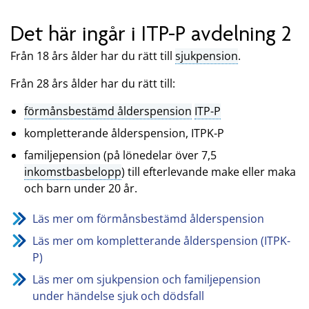
Det här ingår i ITP-P avdelning 2
Från 18 års ålder har du rätt till
sjukpension
.
Från 28 års ålder har du rätt till:
förmånsbestämd ålderspension
ITP-P
kompletterande ålderspension, ITPK-P
familjepension (på lönedelar över 7,5
inkomstbasbelopp
) till efterlevande make eller maka
och barn under 20 år.
Läs mer om förmånsbestämd ålderspension
Läs mer om kompletterande ålderspension (ITPK-
P)
Läs mer om sjukpension och familjepension
under händelse sjuk och dödsfall