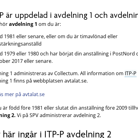
P är uppdelad i avdelning 1 och avdelni
lhör
avdelning 1
om du är:
d 1981 eller senare, eller om du är timavlönad eller
stärkningsanställd
d 1979 eller 1980 och har börjat din anställning i PostNord 
ober 2017 eller senare.
ning 1 administreras av Collectum. All information om
ITP-P
ing 1 finns på webbplatsen avtalat.se.
äs mer på avtalat.se
är född före 1981 eller slutat din anställning före 2009 till
ning 2.
Vi på SPV administrerar avdelning 2.
 här ingår i ITP-P avdelning 2