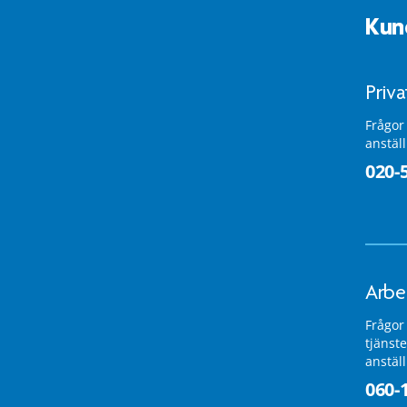
Kun
Priv
Frågor
anstäl
020-
Arbe
Frågor
tjänste
anstäl
060-