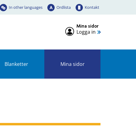
In other languages
Ordlista
Kontakt
Mina sidor
Logga in
Blanketter
Mina sidor