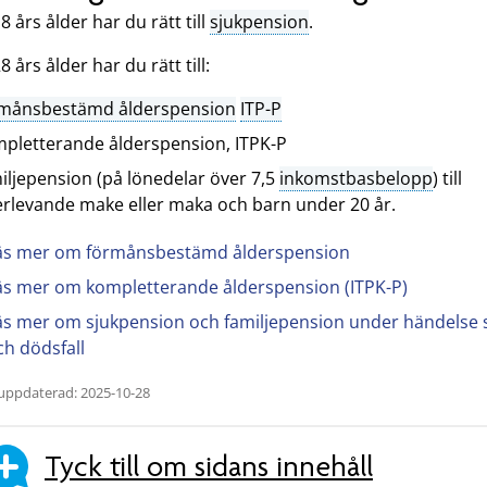
8 års ålder har du rätt till
sjukpension
.
8 års ålder har du rätt till:
rmånsbestämd ålderspension
ITP-P
pletterande ålderspension, ITPK-P
iljepension (på lönedelar över 7,5
inkomstbasbelopp
) till
erlevande make eller maka och barn under 20 år.
äs mer om förmånsbestämd ålderspension
äs mer om kompletterande ålderspension (ITPK-P)
äs mer om sjukpension och familjepension under händelse 
ch dödsfall
uppdaterad: 2025-10-28
Tyck till om sidans innehåll