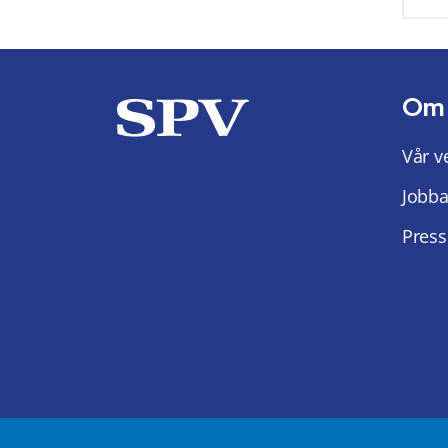
Om
Vår v
Jobba
Press