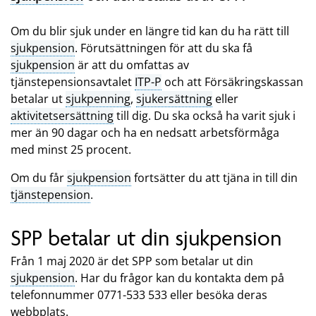
Om du blir sjuk under en längre tid kan du ha rätt till
sjukpension
. Förutsättningen för att du ska få
sjukpension
är att du omfattas av
tjänstepensionsavtalet
ITP-P
och att Försäkringskassan
betalar ut
sjukpenning
,
sjukersättning
eller
aktivitetsersättning
till dig. Du ska också ha varit sjuk i
mer än 90 dagar och ha en nedsatt arbetsförmåga
med minst 25 procent.
Om du får
sjukpension
fortsätter du att tjäna in till din
tjänstepension
.
SPP betalar ut din sjukpension
Från 1 maj 2020 är det SPP som betalar ut din
sjukpension
. Har du frågor kan du kontakta dem på
telefonnummer 0771-533 533 eller besöka deras
webbplats.