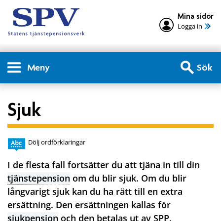
Mina sidor
Logga in
Meny
Sök
Sjuk
Dölj ordförklaringar
I de flesta fall fortsätter du att tjäna in till din
tjänstepension
om du blir sjuk. Om du blir
långvarigt sjuk kan du ha rätt till en extra
ersättning. Den ersättningen kallas för
sjukpension
och den betalas ut av SPP.