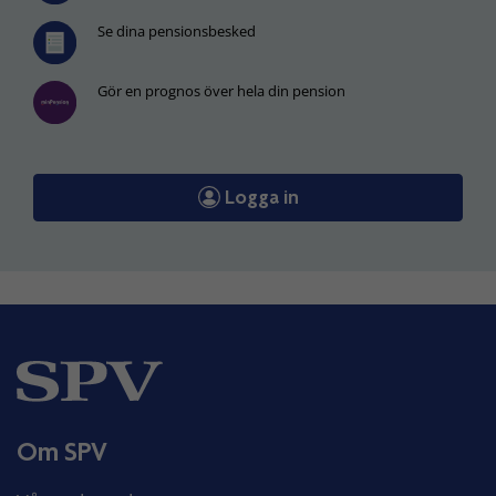
Se dina pensionsbesked
Gör en prognos över hela din pension
Logga in
Om SPV