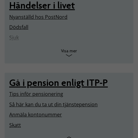
Händelser i livet
Nyanställd hos PostNord
Dödsfall
Sjuk
Visa mer
Gå i pension enligt ITP-P
Tips inför pensionering
Så här kan du ta ut din tjänstepension
Anmäla kontonummer
Skatt