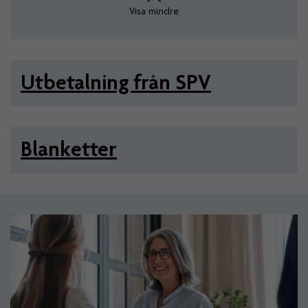
Visa mindre
Utbetalning från SPV
Blanketter
Artiklar