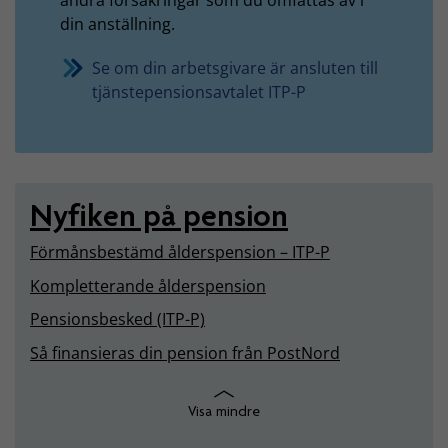
din anställning.
Se om din arbetsgivare är ansluten till
tjänstepensionsavtalet ITP-P
Nyfiken på pension
Förmånsbestämd ålderspension – ITP-P
Kompletterande ålderspension
Pensionsbesked (ITP-P)
Så finansieras din pension från PostNord
Visa mindre