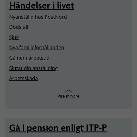
Händelser i livet
Nyanställd hos PostNord
Dödsfall
Sjuk
Nya familjeförhållanden
Gå ner i arbetstid
Slutat din anställning
Arbetsskada
Visa mindre
Gå i pension enligt ITP-P