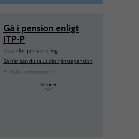
Gå i pension enligt
ITP-P
Tips inför pensionering
Så här kan du ta ut din tjänstepension
Anmäla kontonummer
Visa mer