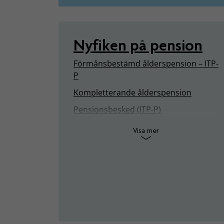
Nyfiken på pension
Förmånsbestämd ålderspension – ITP-
P
Kompletterande ålderspension
Pensionsbesked (ITP-P)
Visa mer