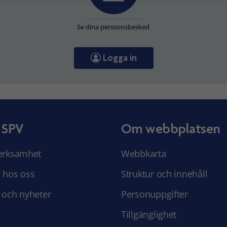
Se dina pensionsbesked
Logga in
 SPV
Om webbplatsen
erksamhet
Webbkarta
 hos oss
Struktur och innehåll
 och nyheter
Personuppgifter
Tillgänglighet