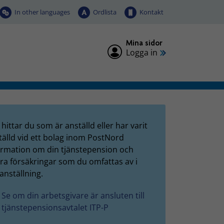
In other languages
Ordlista
Kontakt
Mina sidor
Logga in
hittar du som är anställd eller har varit
tälld vid ett bolag inom PostNord
ormation om din tjänstepension och
ra försäkringar som du omfattas av i
anställning.
Se om din arbetsgivare är ansluten till
tjänstepensionsavtalet ITP-P