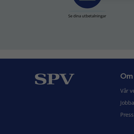
Se dina utbetalningar
Om
Vår v
Jobba
Press