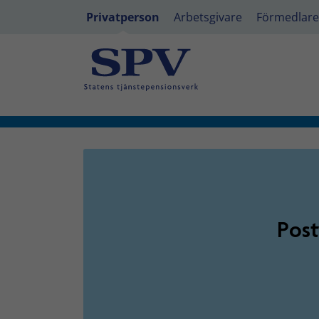
Privatperson
Arbetsgivare
Förmedlare
Privatperson - PostNord IT
Post