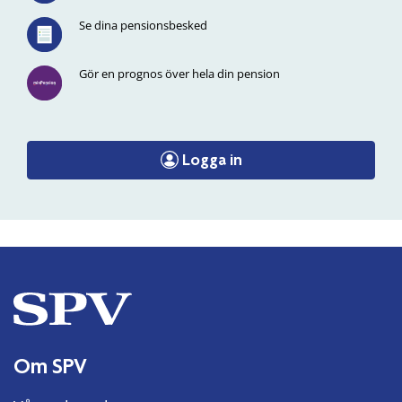
Se dina pensionsbesked
Gör en prognos över hela din pension
Logga in
Om SPV