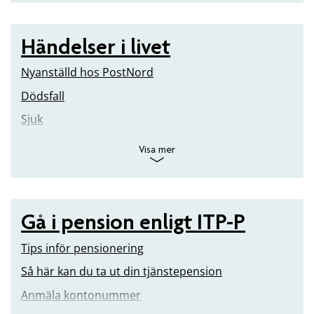
Händelser i livet
Nyanställd hos PostNord
Dödsfall
Sjuk
Visa mer
Gå i pension enligt ITP-P
Tips inför pensionering
Så här kan du ta ut din tjänstepension
Anmäla kontonummer