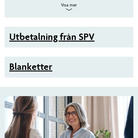
Visa mer
Utbetalning från SPV
Blanketter
Artiklar