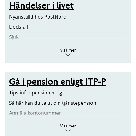
Händelser i livet
Nyanställd hos PostNord
Dödsfall
Sjuk
Visa mer
Gå i pension enligt ITP-P
Tips inför pensionering
Så här kan du ta ut din tjänstepension
Anmäla kontonummer
Visa mer